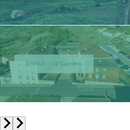
EHPAD – La Clairière