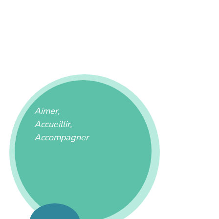
Aimer,
Accueillir,
Accompagner