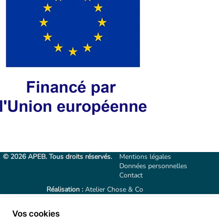
© 2026 APEB. Tous droits réservés.
Mentions légales
Données personnelles
Contact
Réalisation :
Atelier Chose & Co
Vos cookies